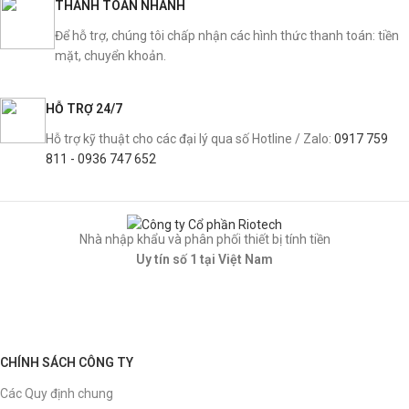
THANH TOÁN NHANH
Để hỗ trợ, chúng tôi chấp nhận các hình thức thanh toán: tiền
mặt, chuyển khoản.
HỖ TRỢ 24/7
Hỗ trợ kỹ thuật cho các đại lý qua số Hotline / Zalo:
0917 759
811 - 0936 747 652
Nhà nhập khẩu và phân phối thiết bị tính tiền
Uy tín số 1 tại Việt Nam
CHÍNH SÁCH CÔNG TY
Các Quy định chung