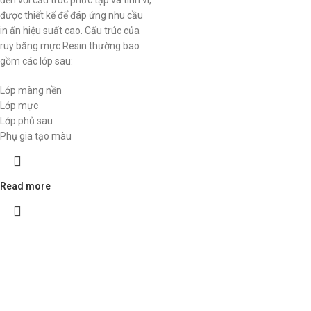
đến với cấu trúc phức tạp và tinh vi,
được thiết kế để đáp ứng nhu cầu
in ấn hiệu suất cao. Cấu trúc của
ruy băng mực Resin thường bao
gồm các lớp sau:
Lớp màng nền
Lớp mực
Lớp phủ sau
Phụ gia tạo màu
Read more