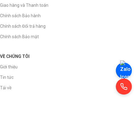
Giao hàng và Thanh toán
Chính sách Bảo hành
Chính sách Đổi trả hàng
Chính sách Bảo mật
VỀ CHÚNG TÔI
Giới thiệu
Tin tức
Tải về
ĐĂNG KÝ NHẬN TIN
Để luôn cập nhật thông tin mới từ chúng tôi. Hãy đăng ký nhận tin.
Đơn vị chủ quản: