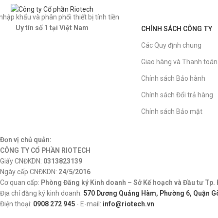
nhập khẩu và phân phối thiết bị tính tiền
Uy tín số 1 tại Việt Nam
CHÍNH SÁCH CÔNG TY
Các Quy định chung
Giao hàng và Thanh toán
Chính sách Bảo hành
Chính sách Đổi trả hàng
Chính sách Bảo mật
Đơn vị chủ quản:
CÔNG TY CỔ PHẦN RIOTECH
Giấy CNĐKDN:
0313823139
Ngày cấp CNĐKDN:
24/5/2016
Cơ quan cấp:
Phòng Đăng ký Kinh doanh – Sở Kế hoạch và Đầu tư Tp. 
Địa chỉ đăng ký kinh doanh:
570 Dương Quảng Hàm, Phường 6, Quận Gò
Điện thoại:
0908 272 945
- E-mail:
info@riotech.vn