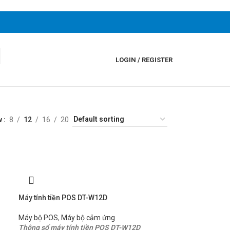
LOGIN / REGISTER
w
8
12
16
20
Máy tính tiền POS DT-W12D
Máy bộ POS
,
Máy bộ cảm ứng
Thông số máy tính tiền POS DT-W12D