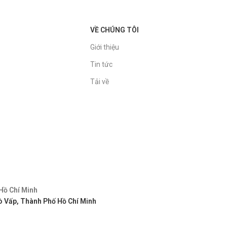
VỀ CHÚNG TÔI
Giới thiệu
Tin tức
Tải về
Hồ Chí Minh
 Vấp, Thành Phố Hồ Chí Minh