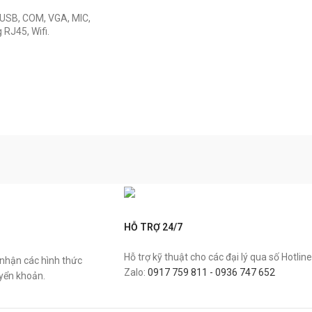
g USB, COM, VGA, MIC,
RJ45, Wifi.
HỖ TRỢ 24/7
Hỗ trợ kỹ thuật cho các đại lý qua số Hotline
 nhận các hình thức
Zalo:
0917 759 811 - 0936 747 652
uyển khoản.