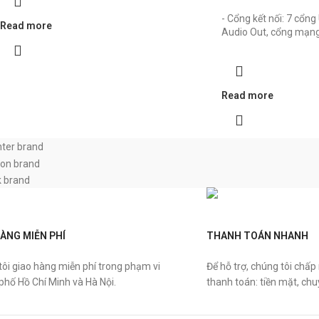
- Cổng kết nối: 7 cổn
Read more
Audio Out, cổng mạng 
Read more
HÀNG MIỄN PHÍ
THANH TOÁN NHANH
ôi giao hàng miễn phí trong phạm vi
Để hỗ trợ, chúng tôi chấp
hố Hồ Chí Minh và Hà Nội.
thanh toán: tiền mặt, ch