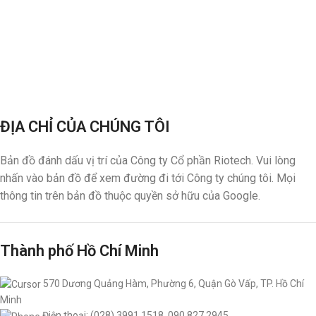
ĐỊA CHỈ CỦA CHÚNG TÔI
Bản đồ đánh dấu vị trí của Công ty Cổ phần Riotech. Vui lòng
nhấn vào bản đồ để xem đường đi tới Công ty chúng tôi. Mọi
thông tin trên bản đồ thuộc quyền sở hữu của Google.
Thành phố Hồ Chí Minh
570 Dương Quảng Hàm, Phường 6, Quận Gò Vấp, TP. Hồ Chí
Minh
Điện thoại: (028) 3991 1518, 090 827 2945