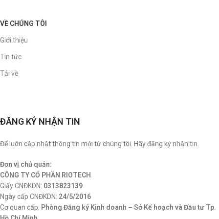
VỀ CHÚNG TÔI
Giới thiệu
Tin tức
Tải về
ĐĂNG KÝ NHẬN TIN
Để luôn cập nhật thông tin mới từ chúng tôi. Hãy đăng ký nhận tin.
Đơn vị chủ quản:
CÔNG TY CỔ PHẦN RIOTECH
Giấy CNĐKDN:
0313823139
Ngày cấp CNĐKDN:
24/5/2016
Cơ quan cấp:
Phòng Đăng ký Kinh doanh – Sở Kế hoạch và Đầu tư Tp.
Hồ Chí Minh