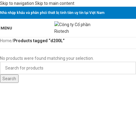
Skip to navigation
Skip to main content
Nhà nhập khẩu và phân phối thiết bị tính tiền uy tín tại Việt Nam
MENU
Home
/
Products tagged “d200L”
No products were found matching your selection.
Search