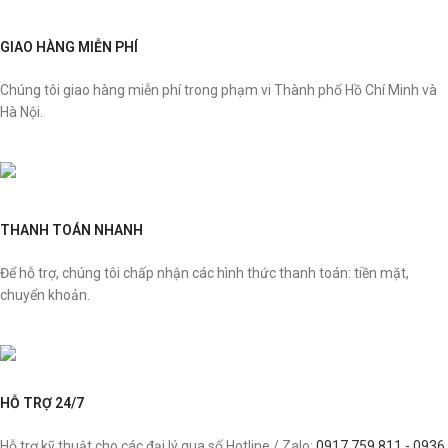
GIAO HÀNG MIỄN PHÍ
Chúng tôi giao hàng miễn phí trong phạm vi Thành phố Hồ Chí Minh và
Hà Nội.
THANH TOÁN NHANH
Để hỗ trợ, chúng tôi chấp nhận các hình thức thanh toán: tiền mặt,
chuyển khoản.
HỖ TRỢ 24/7
Hỗ trợ kỹ thuật cho các đại lý qua số Hotline / Zalo:
0917 759 811 - 0936