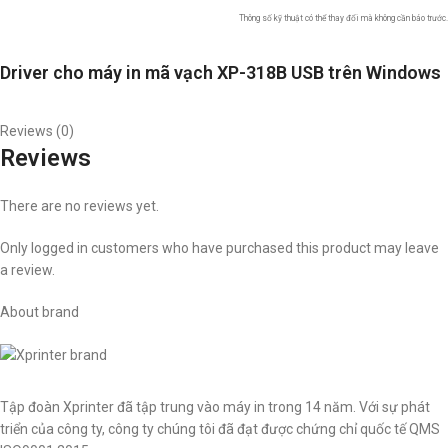
Thông số kỹ thuật có thể thay đổi mà không cần báo trước.
Driver cho máy in mã vạch XP-318B USB trên Windows
Reviews (0)
Reviews
There are no reviews yet.
Only logged in customers who have purchased this product may leave
a review.
About brand
Tập đoàn Xprinter đã tập trung vào máy in trong 14 năm. Với sự phát
triển của công ty, công ty chúng tôi đã đạt được chứng chỉ quốc tế QMS