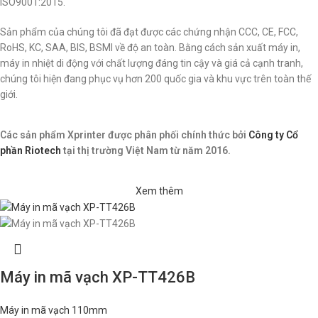
ISO9001:2015.
Sản phẩm của chúng tôi đã đạt được các chứng nhận CCC, CE, FCC,
RoHS, KC, SAA, BIS, BSMI về độ an toàn. Bằng cách sản xuất máy in,
máy in nhiệt di động với chất lượng đáng tin cậy và giá cả cạnh tranh,
chúng tôi hiện đang phục vụ hơn 200 quốc gia và khu vực trên toàn thế
giới.
Các sản phẩm Xprinter được phân phối chính thức bởi
Công ty Cổ
phần Riotech
tại thị trường Việt Nam từ năm 2016.
Xem thêm
Máy in mã vạch XP-TT426B
Máy in mã vạch 110mm