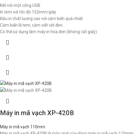
Kết nối một cổng USB
In tem với tốc độ 152mm/giây
Đầu in chất lượng cao với cảm biến quá nhiệt
Cảm biến lề tem, cảm viết vệt đen
Có thể sử dụng làm máy in hóa đơn (không cắt giấy)
Máy in mã vạch XP-420B
Máy in mã vạch 110mm
Máy in mã vạch XP-420B là mẫu mới của dòng máy in mã vạch 110mm