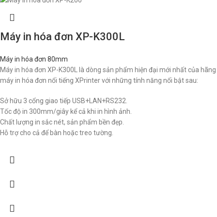
Máy in hóa đơn XP-K300L
Máy in hóa đơn 80mm
Máy in hóa đơn XP-K300L là dòng sản phẩm hiện đại mới nhất của hãng
máy in hóa đơn nổi tiếng XPrinter với những tính năng nổi bật sau:
Sở hữu 3 cổng giao tiếp USB+LAN+RS232.
Tốc độ in 300mm/giây kể cả khi in hình ảnh.
Chất lượng in sắc nét, sản phẩm bền đẹp.
Hỗ trợ cho cả để bàn hoặc treo tường.