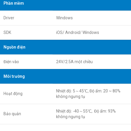
Phần mềm
Driver
Windows
SDK
iOS/ Android/ Windows
Nguồn điện
Điện vào
24V/2.5A một chiều
Môi trường
Nhiệt độ: 5～45℃, Độ ẩm: 20 ~ 80%
Hoạt động
không ngưng tụ
Nhiệt độ: -40～55℃, Độ ẩm: 93%
Bảo quản
không ngưng tụ