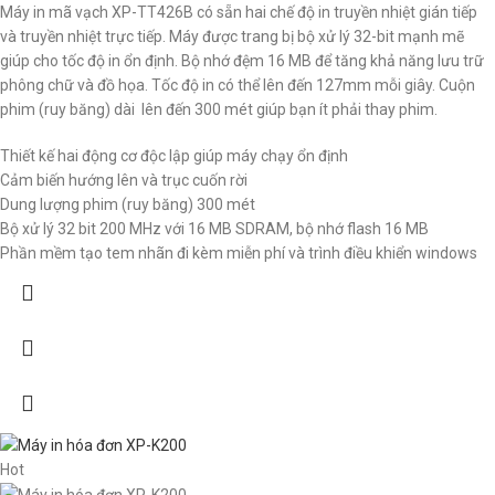
Máy in mã vạch XP-TT426B có sẵn hai chế độ in truyền nhiệt gián tiếp
và truyền nhiệt trực tiếp. Máy được trang bị bộ xử lý 32-bit mạnh mẽ
giúp cho tốc độ in ổn định. Bộ nhớ đệm 16 MB để tăng khả năng lưu trữ
phông chữ và đồ họa. Tốc độ in có thể lên đến 127mm mỗi giây. Cuộn
phim (ruy băng) dài lên đến 300 mét giúp bạn ít phải thay phim.
Thiết kế hai động cơ độc lập giúp máy chạy ổn định
Cảm biến hướng lên và trục cuốn rời
Dung lượng phim (ruy băng) 300 mét
Bộ xử lý 32 bit 200 MHz với 16 MB SDRAM, bộ nhớ flash 16 MB
Phần mềm tạo tem nhãn đi kèm miễn phí và trình điều khiển windows
Hot