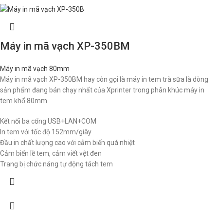
Máy in mã vạch XP-350BM
Máy in mã vạch 80mm
Máy in mã vạch XP-350BM hay còn gọi là máy in tem trà sữa là dòng
sản phẩm đang bán chạy nhất của Xprinter trong phân khúc máy in
tem khổ 80mm
Kết nối ba cổng USB+LAN+COM
In tem với tốc độ 152mm/giây
Đầu in chất lượng cao với cảm biến quá nhiệt
Cảm biến lề tem, cảm viết vệt đen
Trang bị chức năng tự động tách tem