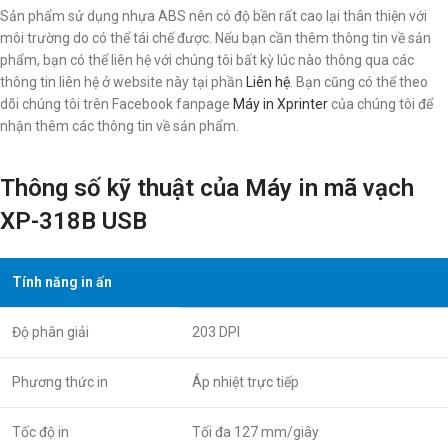
Sản phẩm sử dụng nhựa ABS nên có độ bền rất cao lại thân thiện với
môi trường do có thể tái chế được. Nếu bạn cần thêm thông tin về sản
phẩm, bạn có thể liên hệ với chúng tôi bất kỳ lúc nào thông qua các
thông tin liên hệ ở website này tại phần
Liên hệ
. Bạn cũng có thể theo
dõi chúng tôi trên Facebook fanpage
Máy in Xprinter
của chúng tôi để
nhận thêm các thông tin về sản phẩm.
Thông số kỹ thuật của Máy in mã vạch
XP-318B USB
Tính năng in ấn
Độ phân giải
203 DPI
Phương thức in
Áp nhiệt trực tiếp
Tốc độ in
Tối đa 127 mm/giây