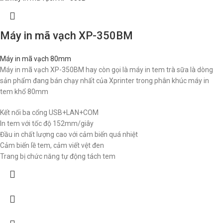
Máy in mã vạch XP-350BM
Máy in mã vạch 80mm
Máy in mã vạch XP-350BM hay còn gọi là máy in tem trà sữa là dòng
sản phẩm đang bán chạy nhất của Xprinter trong phân khúc máy in
tem khổ 80mm
Kết nối ba cổng USB+LAN+COM
In tem với tốc độ 152mm/giây
Đầu in chất lượng cao với cảm biến quá nhiệt
Cảm biến lề tem, cảm viết vệt đen
Trang bị chức năng tự động tách tem