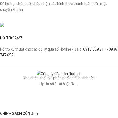
Để hỗ trợ, chúng tôi chấp nhận các hình thức thanh toán: tiền mặt,
chuyển khoản.
HỖ TRỢ 24/7
Hỗ trợ kỹ thuật cho các đại lý qua số Hotline / Zalo:
0917 759 811 - 0936
747 652
Nhà nhập khẩu và phân phối thiết bị tính tiền
Uy tín số 1 tại Việt Nam
CHÍNH SÁCH CÔNG TY