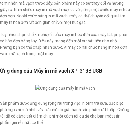
tem nhãn mã vạch trước đây, sản phẩm này có sự thay đổi về hướng
giấy ra. Nhìn chiếc máy in mã vạch này có vẻ giống một chiếc máy in hóa
đơn hơn. Ngoài chức năng in mã vạch, máy có thể chuyển đổi qua làm
máy in hóa đơn rất đơn giản chỉ với một nút gạt.
Tuy nhiên, hạn chế khi chuyển của máy in hóa đơn của máy là bạn phải
xé hóa đơn bằng tay. Điều này mang đến một sự bất tiện nho nhỏ.
Nhưng bạn có thể chấp nhận được, vì máy có hai chức năng in hóa đơn
và in mã vạch trong một máy.
Ứng dụng của Máy in mã vạch XP-318B USB
Sản phẩm được ứng dụng rộng rãi trong việc in tem trà sữa, đặc biệt
phù hợp với mô hình vừa và nhỏ do giá thành sản phẩm rất thấp. Chúng
tôi đã cố gắng tiết giảm chi phí một cách tối đa để cho bạn một sản
phẩm giá rẻ nhất có thể.