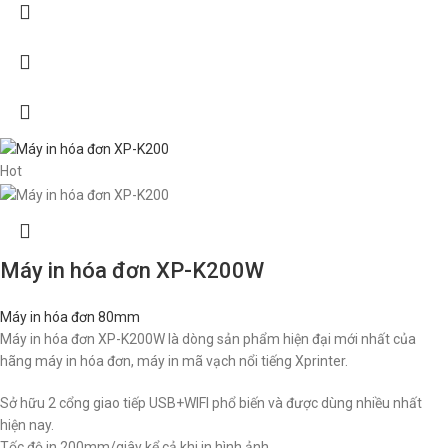
Hot
Máy in hóa đơn XP-K200W
Máy in hóa đơn 80mm
Máy in hóa đơn XP-K200W là dòng sản phẩm hiện đại mới nhất của
hãng máy in hóa đơn, máy in mã vạch nổi tiếng Xprinter.
Sở hữu 2 cổng giao tiếp USB+WIFI phổ biến và được dùng nhiều nhất
hiện nay.
Tốc độ in 200mm/giây kể cả khi in hình ảnh.