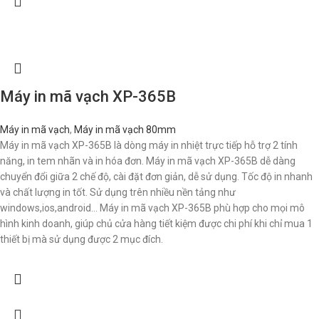
Máy in mã vạch XP-365B
Máy in mã vạch
,
Máy in mã vạch 80mm
Máy in mã vạch XP-365B là dòng máy in nhiệt trực tiếp hỗ trợ 2 tính
năng, in tem nhãn và in hóa đơn. Máy in mã vạch XP-365B dễ dàng
chuyển đổi giữa 2 chế độ, cài đặt đơn giản, dễ sử dụng. Tốc độ in nhanh
và chất lượng in tốt. Sử dụng trên nhiều nền tảng như
windows,ios,android... Máy in mã vạch XP-365B phù hợp cho mọi mô
hình kinh doanh, giúp chủ cửa hàng tiết kiệm được chi phí khi chỉ mua 1
thiết bị mà sử dụng được 2 mục đích.