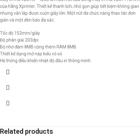
của hãng Xprinter. Thiết kế thanh lịch, nhỏ gọn giúp tiết kiệm không gian
nhưng vẫn lắp được cuộn giấy lớn. Một nút đa chức năng thao tác đơn
giản và một đèn báo đa sắc.
Tốc độ 152mm/giây
Độ phân giải 203dpi
Bộ nhớ đệm 8MB cộng thêm RAM 8MB
Thiết kế dạng mở nắp kiểu vỏ sò
Hệ thống điều khiển nhiệt độ đầu in thông minh
Related products