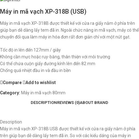
Máy in mã vạch XP-318B (USB)
Máy in mã vạch XP-318B được thiết kế với cửa ra giấy nằm ở phía trên
giúp bạn dễ dàng lấy tem đã in. Ngoài chức năng in mã vạch, máy có thể
chuyển đổi qua làm máy in hóa đơn rất đơn giản chỉ với một nút gạt.
Tốc độ in lên đến 127mm / giây
Không cần mực hoặc ruy-băng, thân thiện với môi trường
Có thể chứa cuộn giấy đường kính lên đến 82 mm
Chống quá nhiệt đầu in và đầu in bền
Compare
Add to wishlist
Category:
Máy in mã vạch 80mm
DESCRIPTION
REVIEWS (0)
ABOUT BRAND
Description
Máy in mã vạch XP-318B USB được thiết kế với cửa ra giấy nằm ở phía
trên giúp bạn dễ dàng lấy tem đã in. So với các kiểu dáng của máy in