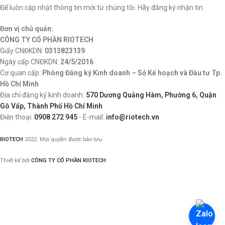
Để luôn cập nhật thông tin mới từ chúng tôi. Hãy đăng ký nhận tin.
Đơn vị chủ quản:
CÔNG TY CỔ PHẦN RIOTECH
Giấy CNĐKDN:
0313823139
Ngày cấp CNĐKDN:
24/5/2016
Cơ quan cấp:
Phòng Đăng ký Kinh doanh – Sở Kế hoạch và Đầu tư Tp.
Hồ Chí Minh
Địa chỉ đăng ký kinh doanh:
570 Dương Quảng Hàm, Phường 6, Quận
Gò Vấp, Thành Phố Hồ Chí Minh
Điện thoại:
0908 272 945
- E-mail:
info@riotech.vn
RIOTECH
2022. Mọi quyền được bảo lưu.
Thiết kế bởi
CÔNG TY CỔ PHẦN RIOTECH