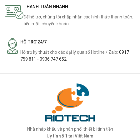
THANH TOÁN NHANH
Để hỗ trợ, chúng tôi chấp nhận các hình thức thanh toán:
tiền mặt, chuyển khoản.
HỖ TRỢ 24/7
Hỗ trợ kỹ thuật cho các đại lý qua số Hotline / Zalo:
0917
759 811 - 0936 747 652
Nhà nhập khẩu và phân phối thiết bị tính tiền
Uy tín số 1 tại Việt Nam